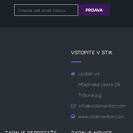
VSTOPITE V STIK
Ljudski vrt
Mladinska cesta 29
Tribuna jug
info@violemaribor.com
www.violemaribor.com
ZADNJE REPORTAŽE
ZADNJE NOVICE