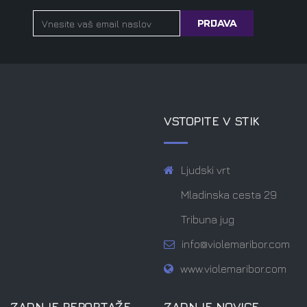
VSTOPITE V STIK
Ljudski vrt
Mladinska cesta 29
Tribuna jug
info@violemaribor.com
www.violemaribor.com
ZADNJE REPORTAŽE
ZADNJE NOVICE