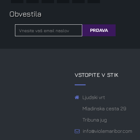
Obvestila
VSTOPITE V STIK
Ljudski vrt
Mladinska cesta 29
Tribuna jug
info@violemaribor.com