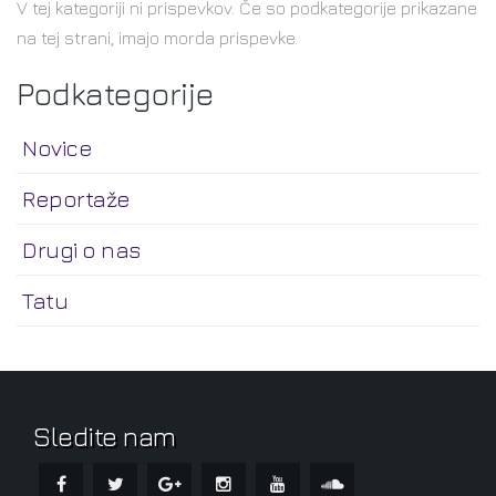
V tej kategoriji ni prispevkov. Če so podkategorije prikazane
na tej strani, imajo morda prispevke.
Podkategorije
Novice
Reportaže
Drugi o nas
Tatu
Sledite nam