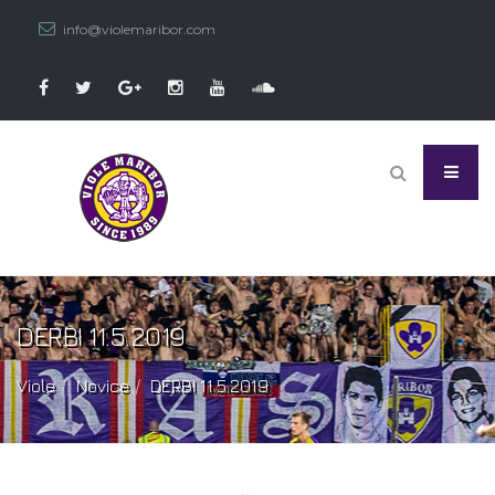
info@violemaribor.com
DERBI 11.5.2019
Viole
Novice
DERBI 11.5.2019