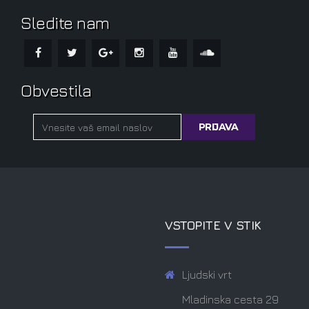
Sledite nam
Obvestila
VSTOPITE V STIK
Ljudski vrt
Mladinska cesta 29