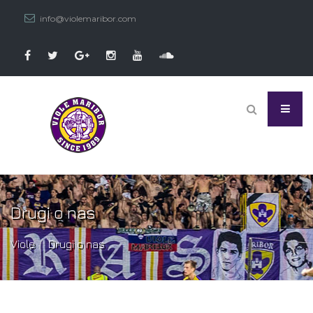
info@violemaribor.com
Drugi o nas
Viole
Drugi o nas