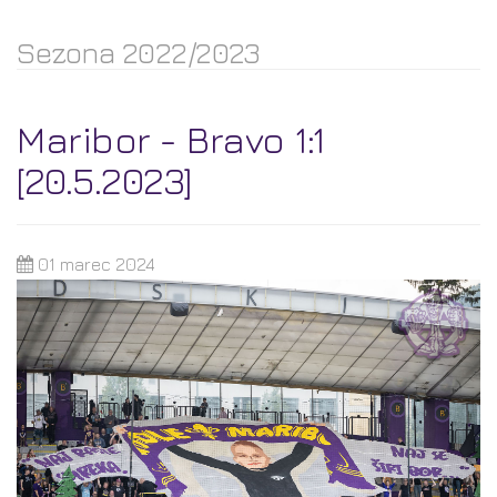
Sezona 2022/2023
Maribor - Bravo 1:1
[20.5.2023]
01 marec 2024