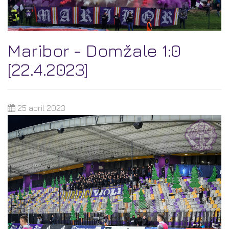
Maribor - Domžale 1:0
[22.4.2023]
25 april 2023