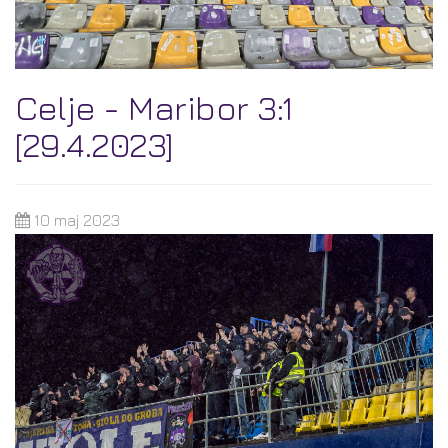
Celje - Maribor 3:1
[29.4.2023]
10 maj 2023