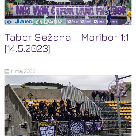
Tabor Sežana - Maribor 1:1
[14.5.2023]
11 maj 2023