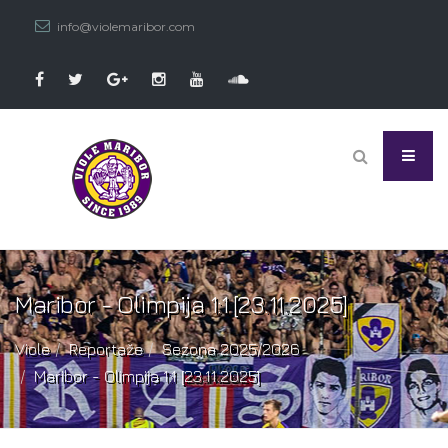
info@violemaribor.com
Maribor - Olimpija 1:1 [23.11.2025]
Viole
Reportaže
Sezona 2025/2026
Maribor - Olimpija 1:1 [23.11.2025]