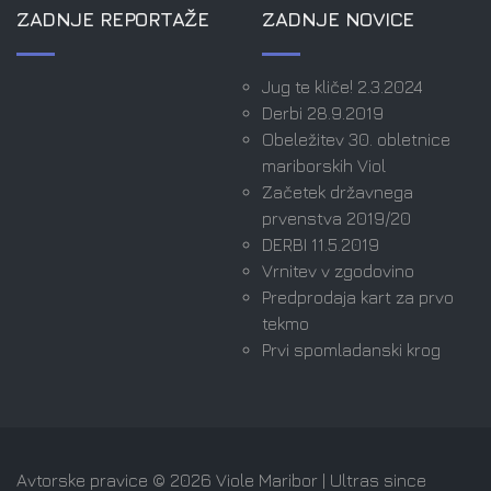
ZADNJE REPORTAŽE
ZADNJE NOVICE
Jug te kliče! 2.3.2024
Derbi 28.9.2019
Obeležitev 30. obletnice
mariborskih Viol
Začetek državnega
prvenstva 2019/20
DERBI 11.5.2019
Vrnitev v zgodovino
Predprodaja kart za prvo
tekmo
Prvi spomladanski krog
Avtorske pravice © 2026 Viole Maribor | Ultras since