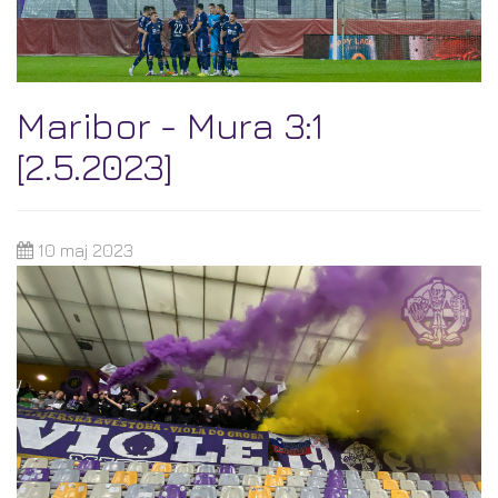
Maribor - Mura 3:1
[2.5.2023]
10 maj 2023