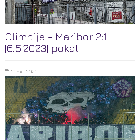
Olimpija - Maribor 2:1
[6.5.2023] pokal
10 maj 2023