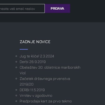
ZADNJE NOVICE
Jug te kliče! 2.3.2024
Derbi 28.9.2019
Obeležitev 30. obletnice mariborskih
Viol
Začetek državnega prvenstva
2019/20
DERBI 11.5.2019
Vrnitev v zgodovino
Predprodaja kart za prvo tekmo