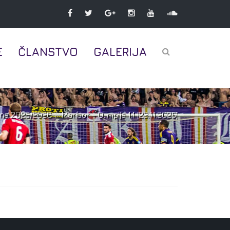
E
ČLANSTVO
GALERIJA
na 2025/2026
Maribor - Olimpija 1:1 [23.11.2025]