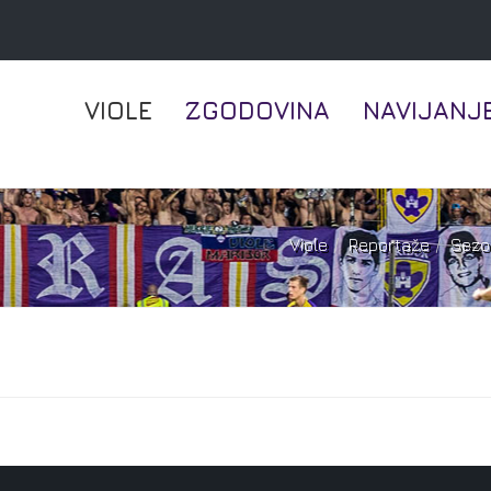
VIOLE
ZGODOVINA
NAVIJANJ
Viole
Reportaže
Sezo