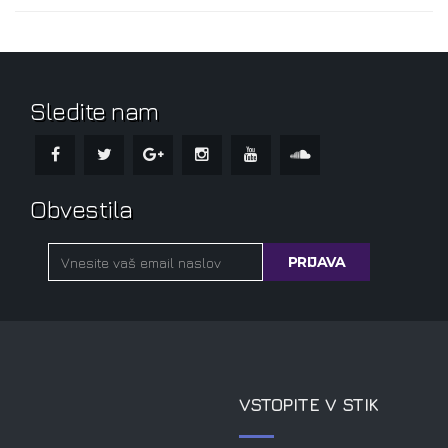
Sledite nam
Obvestila
VSTOPITE V STIK