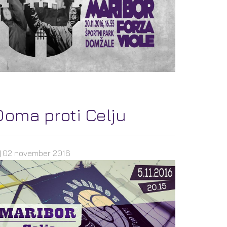
Doma proti Celju
02 november 2016