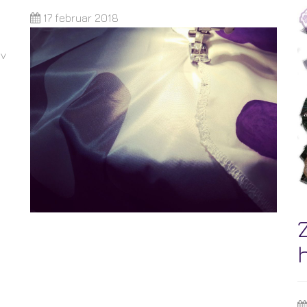
17 februar 2018
 v