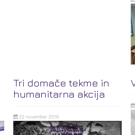
Tri domače tekme in
humanitarna akcija
22 november 2016