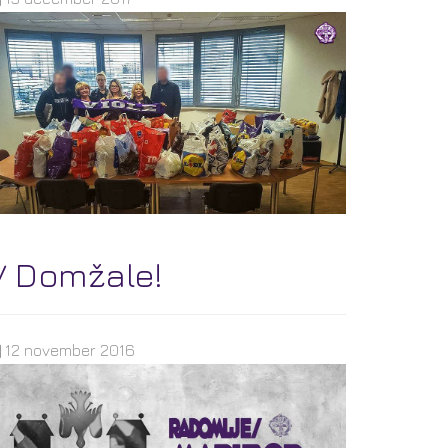
V Domžale!
12 november 2016