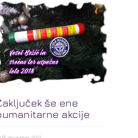
Zaključek še ene
humanitarne akcije
15 december 2017