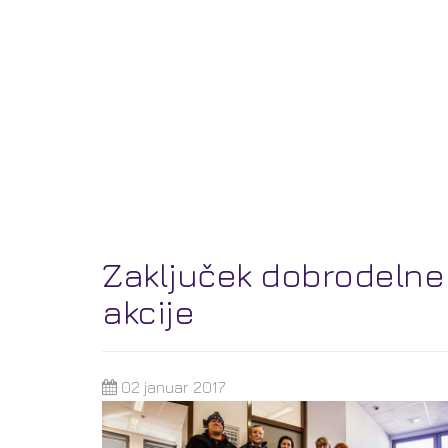
Zaključek dobrodelne
akcije
02 januar 2017