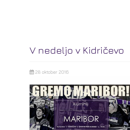
V nedeljo v Kidričevo
28 oktober 2016