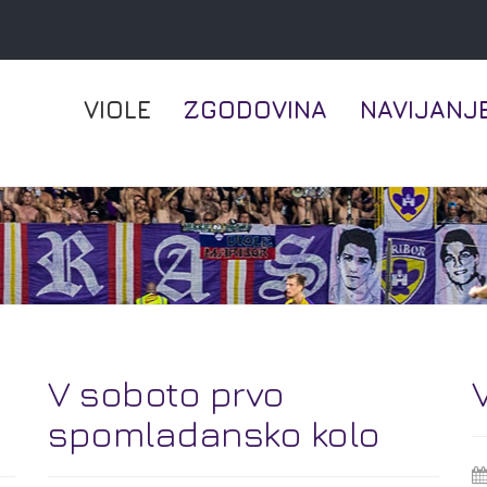
VIOLE
ZGODOVINA
NAVIJANJ
V soboto prvo
spomladansko kolo