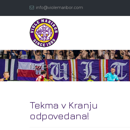
info@violemaribor.com
Novice
Tekma v Kranju
odpovedana!