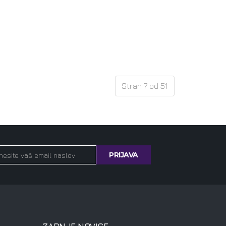
Stran 7 od 51