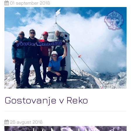
01 september 2018
Gostovanje v Reko
26 avgust 2018