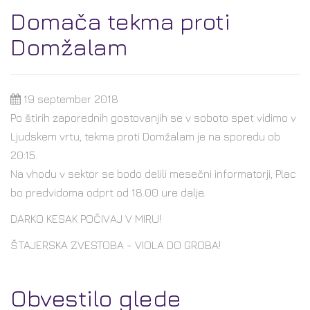
Domača tekma proti
Domžalam
19 september 2018
Po štirih zaporednih gostovanjih se v soboto spet vidimo v
Ljudskem vrtu, tekma proti Domžalam je na sporedu ob
20:15.
Na vhodu v sektor se bodo delili mesečni informatorji, Plac
bo predvidoma odprt od 18.00 ure dalje.
DARKO KESAK POČIVAJ V MIRU!
ŠTAJERSKA ZVESTOBA - VIOLA DO GROBA!
Obvestilo glede