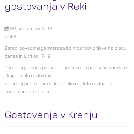
gostovanja v Reki
06 september 2018
Viole!
Zaradi povečanega interesa bo možnost prijave na placu
danes in jutri od 17-19.
Zaradi ogromno vprašanj o gostovanju pa naj še vam vse
skupaj malo razlož
imo.
V spodaj priloženem videu, lahko najdete razlage o
pomembnosti te tekme.
Gostovanje v Kranju