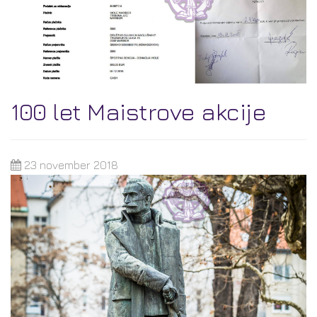
100 let Maistrove akcije
23 november 2018