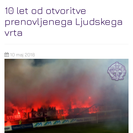
10 let od otvoritve
prenovljenega Ljudskega
vrta
10 maj 2018