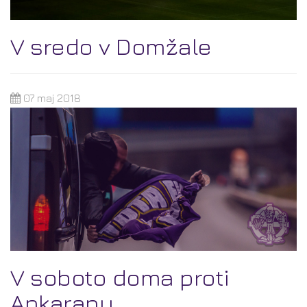
V sredo v Domžale
07 maj 2018
V soboto doma proti
Ankaranu