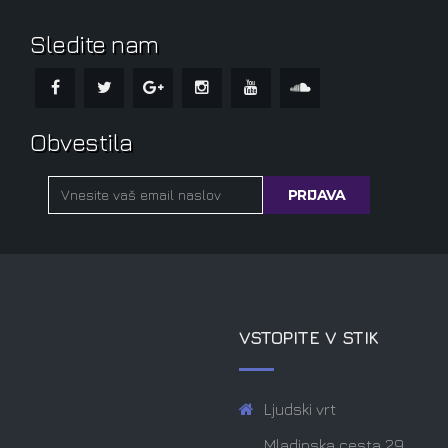
Sledite nam
Obvestila
VSTOPITE V STIK
Ljudski vrt
Mladinska cesta 29