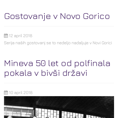
Gostovanje v Novo Gorico
12 april 2018
Serija naših gostovanj se to nedeljo nadaljuje v Novi Gorici
Mineva 50 let od polfinala
pokala v bivši državi
10 april 2018