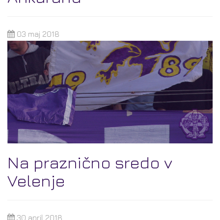
03 maj 2018
Na praznično sredo v
Velenje
30 april 2018