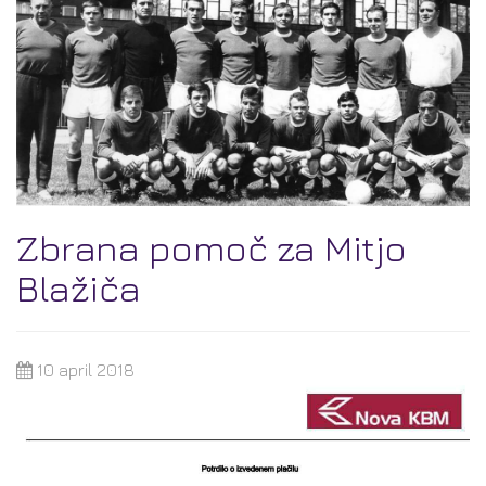
Zbrana pomoč za Mitjo
Blažiča
10 april 2018