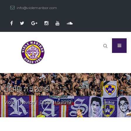
info@violemaribor.com
DERBI 11.5.2019
Viole
Novice
DERBI 11.5.2019