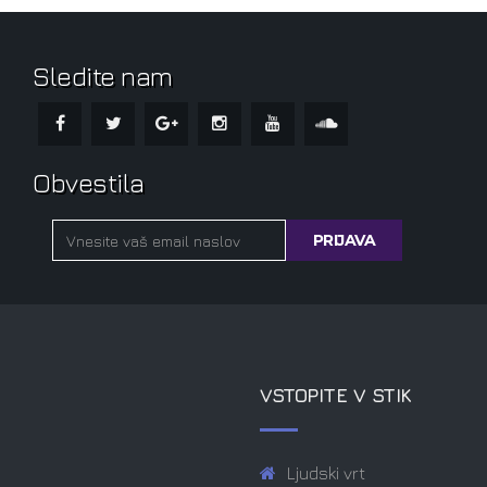
Sledite nam
Obvestila
VSTOPITE V STIK
Ljudski vrt